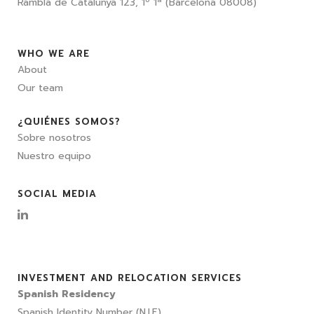
Rambla de Catalunya 123, 1º 1ª (Barcelona 08008)
WHO WE ARE
About
Our team
¿QUIÉNES SOMOS?
Sobre nosotros
Nuestro equipo
SOCIAL MEDIA
INVESTMENT AND RELOCATION SERVICES
Spanish Residency
Spanish Identity Number (N.I.E)