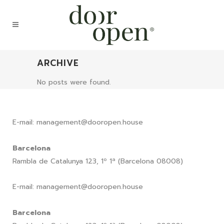
ARCHIVE
No posts were found.
E-mail: management@dooropen.house
Barcelona
Rambla de Catalunya 123, 1º 1ª (Barcelona 08008)
E-mail: management@dooropen.house
Barcelona